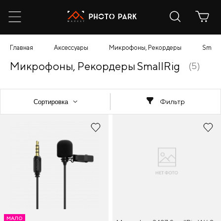
Главная
Аксессуары
Микрофоны, Рекордеры
SmallR
Микрофоны, Рекордеры SmallRig
(5)
Фильтр
МАЛО