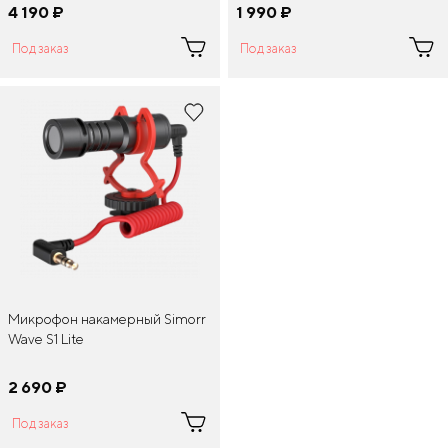
4 190
¤
1 990
¤
Под заказ
Под заказ
Микрофон накамерный Simorr
Wave S1 Lite
2 690
¤
Под заказ