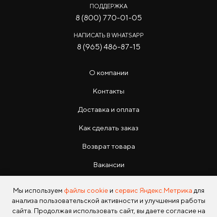
ПОДДЕРЖКА
8 (800) 770-01-05
НАПИСАТЬ В WHATSAPP
8 (965) 486-87-15
О компании
Контакты
Доставка и оплата
Как сделать заказ
Возврат товара
Вакансии
Инструкции
Мы используем
файлы cookie
и
сервис Яндекс.Метрика
для
анализа пользовательской активности и улучшения работы
сайта. Продолжая использовать сайт, вы даете согласие на