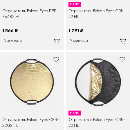
МАЛО
Отражатель Falcon Eyes RFR-
Отражатель Falcon Eyes CRK-
3648S HL
42 HL
1 566
¤
1 791
¤
В наличии
В наличии
МАЛО
Отражатель Falcon Eyes CFR-
Отражатель Falcon Eyes CRK-
22GS HL
22 HL