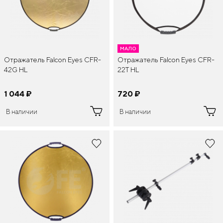
МАЛО
Отражатель Falcon Eyes CFR-
Отражатель Falcon Eyes CFR-
42G HL
22T HL
1 044
¤
720
¤
В наличии
В наличии