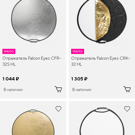
МАЛО
МАЛО
Отражатель Falcon Eyes CFR-
Отражатель Falcon Eyes CRK-
32S HL
32 HL
1 044
¤
1 305
¤
В наличии
В наличии