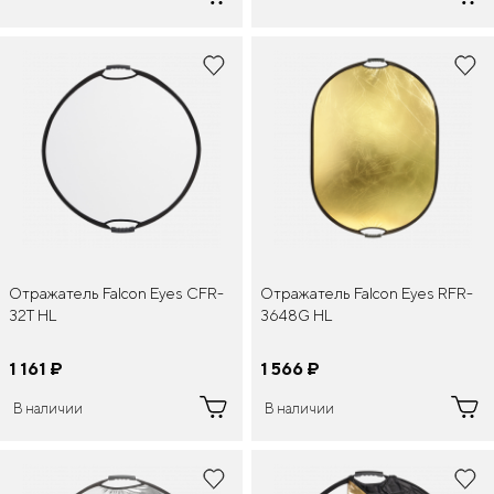
Отражатель Falcon Eyes CFR-
Отражатель Falcon Eyes RFR-
32T HL
3648G HL
1 161
¤
1 566
¤
В наличии
В наличии