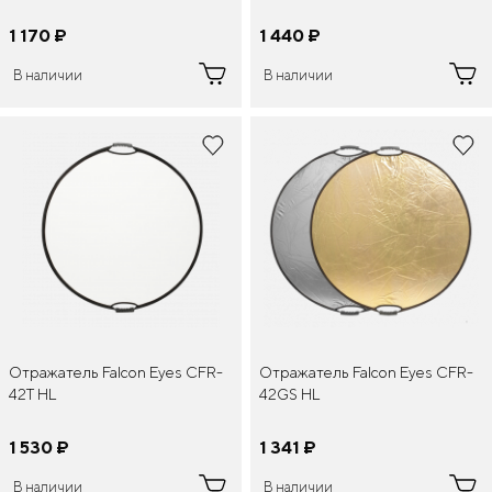
1 170
¤
1 440
¤
В наличии
В наличии
Отражатель Falcon Eyes CFR-
Отражатель Falcon Eyes CFR-
42GS HL
42T HL
1 341
¤
1 530
¤
В наличии
В наличии