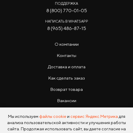
ПОДДЕРЖКА
8 (800) 770-01-05
НАПИСАТЬ В WHATSAPP
8 (965) 486-87-15
О компании
Контакты
Доставка и оплата
Как сделать заказ
Возврат товара
Вакансии
Инструкции
Мы используем
файлы cookie
и
сервис Яндекс.Метрика
для
анализа пользовательской активности и улучшения работы
сайта. Продолжая использовать сайт, вы даете согласие на