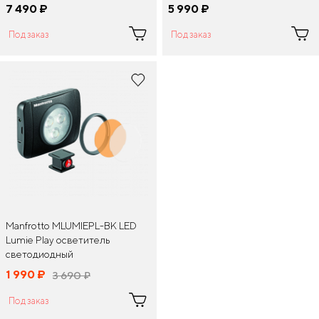
7 490
¤
5 990
¤
Под заказ
Под заказ
Manfrotto MLUMIEPL-BK LED
Lumie Play осветитель
светодиодный
1 990
¤
3 690
¤
Под заказ