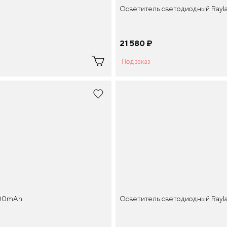
Осветитель светодиодный Rayla
21 580
¤
Под заказ
600mAh
Осветитель светодиодный Ray