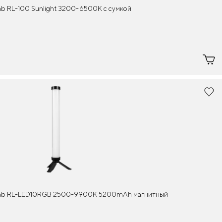
b RL-100 Sunlight 3200-6500K с сумкой
lab RL-LED10RGB 2500-9900К 5200mAh магнитный