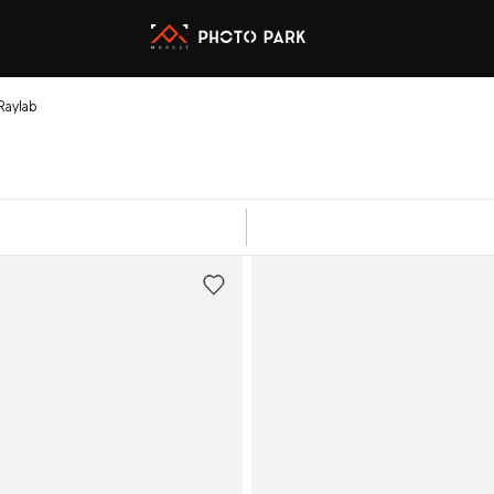
Raylab