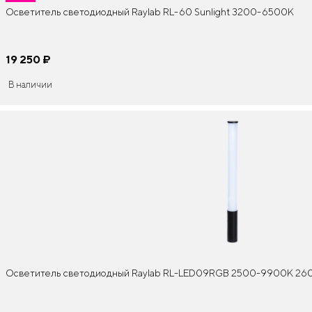
Осветитель светодиодный Raylab RL-60 Sunlight 3200-6500K
19 250
¤
В наличии
Осветитель светодиодный Raylab RL-LED09RGB 2500-9900К 2