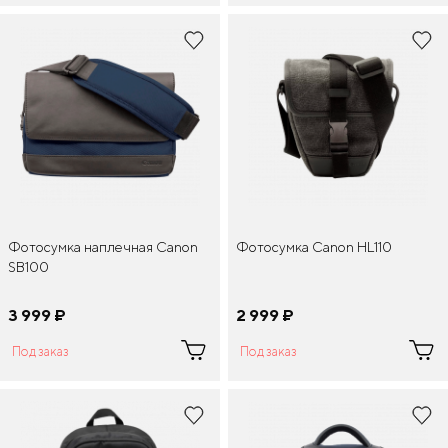
Фотосумка наплечная Canon
Фотосумка Canon HL110
SB100
3 999
¤
2 999
¤
Под заказ
Под заказ