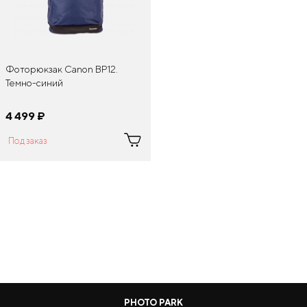
Фоторюкзак Canon BP12.
Темно-синий
4 499
¤
Под заказ
PHOTO PARK