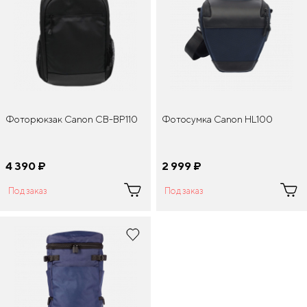
Фоторюкзак Canon CB-BP110
Фотосумка Canon HL100
4 390
¤
2 999
¤
Под заказ
Под заказ