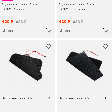
Сумка дорожная Canon TC-
Сумка дорожная Canon TC-
BC120. Синий
BC120. Розовый
420
¤
420
¤
620
¤
620
¤
В наличии
В наличии
Защитная ткань Canon PC-E2
Защитная ткань Canon PC-E1