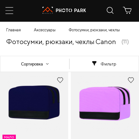
Главная
Аксессуары
Фотосумки, рюкзаки, чехлы
Ca
Фотосумки, рюкзаки, чехлы Canon
(11)
Фильтр
МАЛО