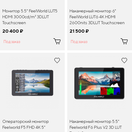
Монитор 5.5" FeelWorld LUT5
Накамерный монитор 6"
HDMI 3000cd/m² 3DLUT
FeelWorld LUT6 4K HDMI
Touchscreen
2600nits 3DLUT Touchscreen
20 400
¤
21 500
¤
Под заказ
Под заказ
Операторский монитор
Накамерный монитор 5.5"
Feelworld F5 FHD 4K 5"
Feelworld F6 Plus V2 3D LUT