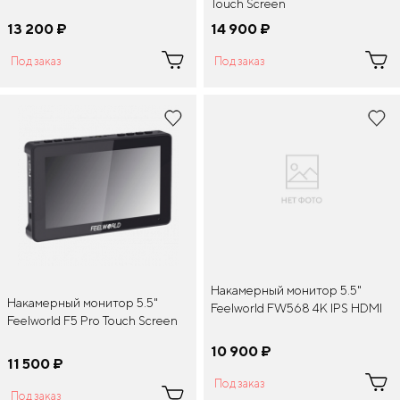
Touch Screen
13 200
¤
14 900
¤
Под заказ
Под заказ
Накамерный монитор 5.5"
Накамерный монитор 5.5"
Feelworld FW568 4K IPS HDMI
Feelworld F5 Pro Touch Screen
10 900
¤
11 500
¤
Под заказ
Под заказ